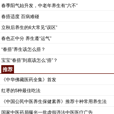
春季阳气始升发，中老年养生有“六不”
春捂适度 百病难碰
立秋后养生的6大常见“误区”
春色正中分 养生遵“运气”
“春捂”养生该怎么捂？
宝宝“春捂”到底该怎么“捂”？
推荐
《中华佛藏医药全集》首发
红枣的5种最佳吃法
《中国公民中医养生保健素养》推荐十种常用养生法
国家中医药局曝光一批虚假违法中医医疗广告