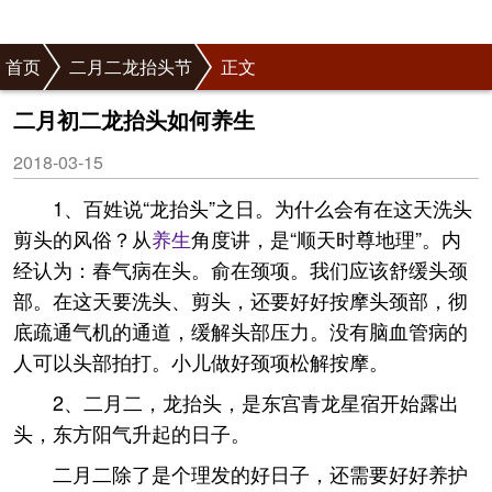
首页
二月二龙抬头节
正文
二月初二龙抬头如何养生
2018-03-15
1、百姓说“龙抬头”之日。为什么会有在这天洗头
剪头的风俗？从
养生
角度讲，是“顺天时尊地理”。内
经认为：春气病在头。俞在颈项。我们应该舒缓头颈
部。在这天要洗头、剪头，还要好好按摩头颈部，彻
底疏通气机的通道，缓解头部压力。没有脑血管病的
人可以头部拍打。小儿做好颈项松解按摩。
2、二月二，龙抬头，是东宫青龙星宿开始露出
头，东方阳气升起的日子。
二月二除了是个理发的好日子，还需要好好养护