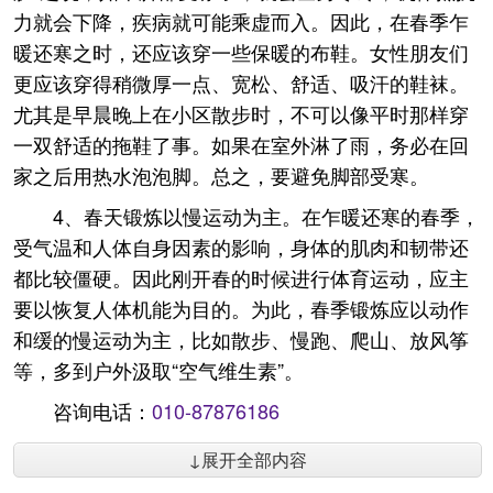
力就会下降，疾病就可能乘虚而入。因此，在春季乍
暖还寒之时，还应该穿一些保暖的布鞋。女性朋友们
更应该穿得稍微厚一点、宽松、舒适、吸汗的鞋袜。
尤其是早晨晚上在小区散步时，不可以像平时那样穿
一双舒适的拖鞋了事。如果在室外淋了雨，务必在回
家之后用热水泡泡脚。总之，要避免脚部受寒。
4、春天锻炼以慢运动为主。在乍暖还寒的春季，
受气温和人体自身因素的影响，身体的肌肉和韧带还
都比较僵硬。因此刚开春的时候进行体育运动，应主
要以恢复人体机能为目的。为此，春季锻炼应以动作
和缓的慢运动为主，比如散步、慢跑、爬山、放风筝
等，多到户外汲取“空气维生素”。
咨询电话：
010-87876186
↓展开全部内容