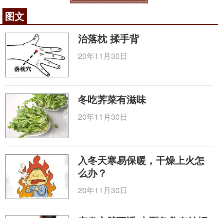
图文
治落枕 揉手背
20年11月30日
冬吃荠菜有滋味
20年11月30日
入冬天寒易保暖，干燥上火怎
么办？
20年11月30日