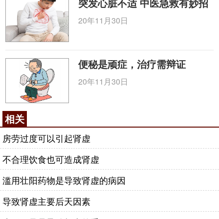
突发心脏不适 中医急救有妙招
20年11月30日
便秘是顽症，治疗需辩证
20年11月30日
相关
房劳过度可以引起肾虚
不合理饮食也可造成肾虚
滥用壮阳药物是导致肾虚的病因
导致肾虚主要后天因素