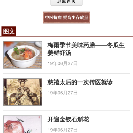
返回首页
图文
梅雨季节美味药膳——冬瓜生
姜鲜虾汤
19年06月27日
慈禧太后的一次传医就诊
19年06月27日
开遍金钗石斛花
19年06月27日