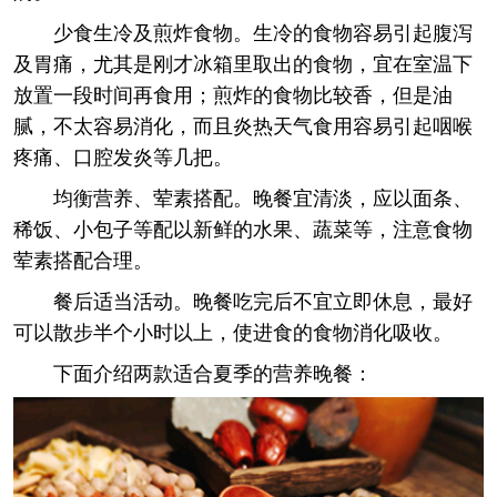
少食生冷及煎炸食物。生冷的食物容易引起腹泻
及胃痛，尤其是刚才冰箱里取出的食物，宜在室温下
放置一段时间再食用；煎炸的食物比较香，但是油
腻，不太容易消化，而且炎热天气食用容易引起咽喉
疼痛、口腔发炎等几把。
均衡营养、荤素搭配。晚餐宜清淡，应以面条、
稀饭、小包子等配以新鲜的水果、蔬菜等，注意食物
荤素搭配合理。
餐后适当活动。晚餐吃完后不宜立即休息，最好
可以散步半个小时以上，使进食的食物消化吸收。
下面介绍两款适合夏季的营养晚餐：