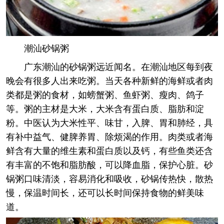
潮汕砂锅粥
广东潮汕的砂锅粥远近闻名。在潮汕地区每到夜
晚会有很多人出来吃粥。当天各种新鲜的海鲜或者肉
类都是粥的食材，如螃蟹粥、鱼虾粥、瘦肉、鸽子
等。粥的主材是大米，大米含有蛋白质、脂肪和淀
粉。中医认为大米性平、味甘，入脾、胃和肺经，具
有补中益气、健脾养胃、除烦渴的作用。肉类或者海
鲜含有大量的维生素和蛋白质以及钙，有些鱼类还含
有丰富的不饱和脂肪酸，可以降血脂，保护心脏。砂
锅粥口味清淡，容易消化和吸收，砂锅传热快，散热
慢，保温时间长，还可以长时间保持食物的鲜美味
道。