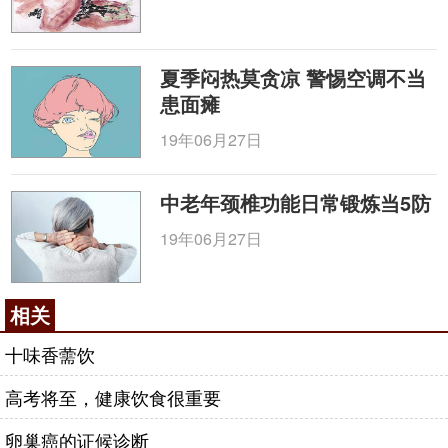
夏季闷热莫贪凉 警惕空调不当
患面瘫
19年06月27日
中老年颈椎功能日常锻炼当5防
19年06月27日
相关
十味香薷饮
高考将至，健康饮食很重要
卵巢癌的证候诊断