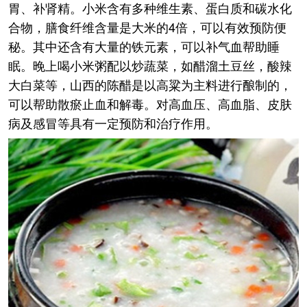
胃、补肾精。小米含有多种维生素、蛋白质和碳水化
合物，膳食纤维含量是大米的4倍，可以有效预防便
秘。其中还含有大量的铁元素，可以补气血帮助睡
眠。晚上喝小米粥配以炒蔬菜，如醋溜土豆丝，酸辣
大白菜等，山西的陈醋是以高粱为主料进行酿制的，
可以帮助散瘀止血和解毒。对高血压、高血脂、皮肤
病及感冒等具有一定预防和治疗作用。