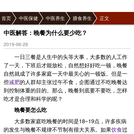
首页
中医保健
中医养生
膳食养生
正文
中医解答：晚餐为什么要少吃？
2019-06-26
一日三餐是人生中的头等大事，大多数的人工作
了一天，下班后才能放松，自然想好好吃一顿，晚餐
自然就成了许多家庭一天中最关心的一顿饭。但是一
些
减肥
的人群却主张过午不食，企图通过不吃晚餐达
到控制体重的目的。那么，晚餐到底要不要吃，怎样
吃才是合理和科学的呢？
晚餐要怎么吃
大多数家庭吃晚餐的时间是18~19点，许多疾病
的发生与晚餐不规律不节制有很大关系。如果
饮食
过