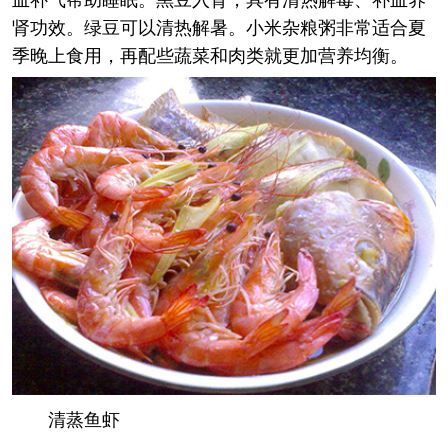
肾功效。绿豆可以清热解暑。小米杂粮粥非常适合夏
季晚上食用，再配些蔬菜和肉类就更加营养均衡。
清蒸鱼虾