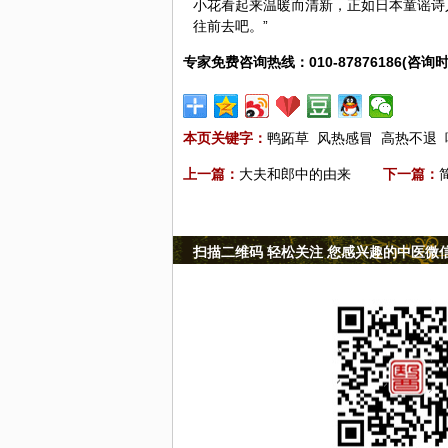
小花看起来温暖而清新，正如日本童谣诗
往前去吧。”
专家免费咨询热线：010-87876186(咨询时
本页关键字：
鸭跖草
风热感冒
高热不退
上一篇：
大夫和郎中的由来
下一篇：
扫描二维码 轻松关注 您感兴趣的中医微