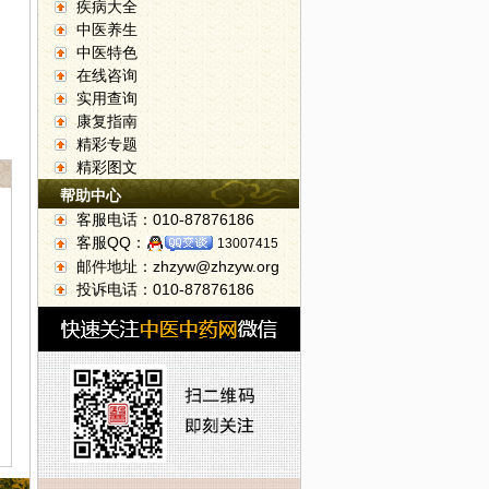
疾病大全
中医养生
中医特色
在线咨询
实用查询
康复指南
精彩专题
精彩图文
帮助中心
客服电话：010-87876186
客服QQ：
13007415
邮件地址：zhzyw@zhzyw.org
投诉电话：010-87876186