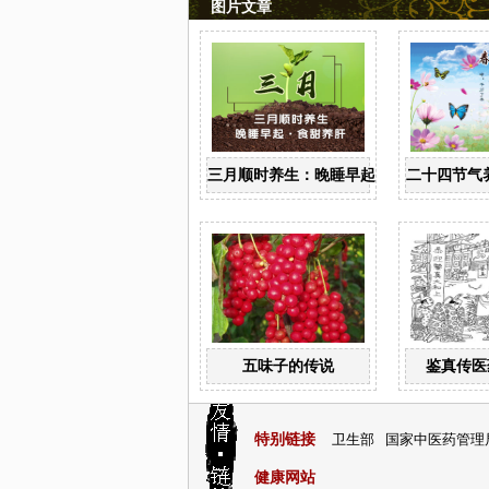
图片文章
三月顺时养生：晚睡早起 食甜养肝
二十四节气
五味子的传说
鉴真传医
特别链接
卫生部
国家中医药管理
健康网站