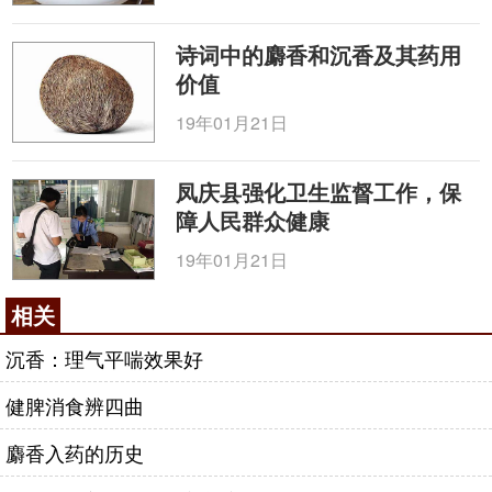
诗词中的麝香和沉香及其药用
价值
19年01月21日
凤庆县强化卫生监督工作，保
障人民群众健康
19年01月21日
相关
沉香：理气平喘效果好
健脾消食辨四曲
麝香入药的历史