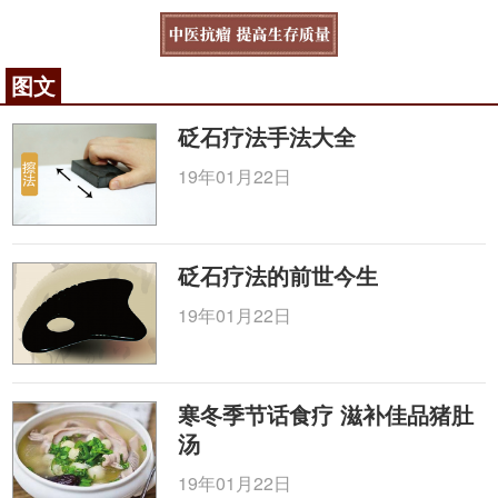
图文
砭石疗法手法大全
19年01月22日
砭石疗法的前世今生
19年01月22日
寒冬季节话食疗 滋补佳品猪肚
汤
19年01月22日