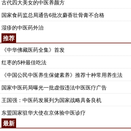
古代四大美女的中医养颜方
国家食药监总局通告6批次麝香壮骨膏不合格
湿疹的中医药外治
推荐
《中华佛藏医药全集》首发
红枣的5种最佳吃法
《中国公民中医养生保健素养》推荐十种常用养生法
国家中医药局曝光一批虚假违法中医医疗广告
王国强：中医药发展列为国家战略具备良机
东盟国家驻华大使在京体验中医诊疗
最新