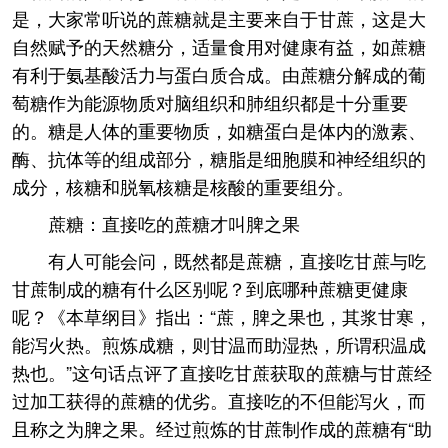
是，大家常听说的蔗糖就是主要来自于甘蔗，这是大
自然赋予的天然糖分，适量食用对健康有益，如蔗糖
有利于氨基酸活力与蛋白质合成。由蔗糖分解成的葡
萄糖作为能源物质对脑组织和肺组织都是十分重要
的。糖是人体的重要物质，如糖蛋白是体内的激素、
酶、抗体等的组成部分，糖脂是细胞膜和神经组织的
成分，核糖和脱氧核糖是核酸的重要组分。
蔗糖：直接吃的蔗糖才叫脾之果
有人可能会问，既然都是蔗糖，直接吃甘蔗与吃
甘蔗制成的糖有什么区别呢？到底哪种蔗糖更健康
呢？《本草纲目》指出：“蔗，脾之果也，其浆甘寒，
能泻火热。煎炼成糖，则甘温而助湿热，所谓积温成
热也。”这句话点评了直接吃甘蔗获取的蔗糖与甘蔗经
过加工获得的蔗糖的优劣。直接吃的不但能泻火，而
且称之为脾之果。经过煎炼的甘蔗制作成的蔗糖有“助