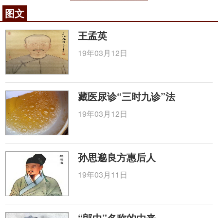
图文
王孟英
19年03月12日
藏医尿诊“三时九诊”法
19年03月12日
孙思邈良方惠后人
19年03月11日
“郎中”名称的由来