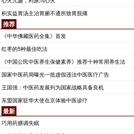
心火亢盛，利尿泻心火
枳实益胃汤主治胃腑不通所致胃脘痛
推荐
《中华佛藏医药全集》首发
红枣的5种最佳吃法
《中国公民中医养生保健素养》推荐十种常用养生法
国家中医药局曝光一批虚假违法中医医疗广告
王国强：中医药发展列为国家战略具备良机
东盟国家驻华大使在京体验中医诊疗
最新
巧用药膳调失眠