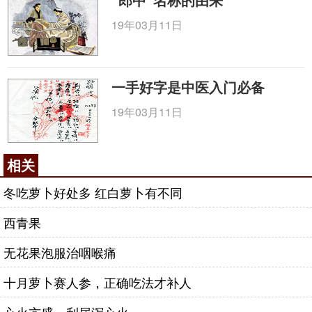
19年03月11日
一手好字是中医入门必备
19年03月11日
相关
冬吃萝卜好处多 红白萝卜有不同
西青果
无花果泡服治咽喉痛
十月萝卜赛人参，正确吃法才补人