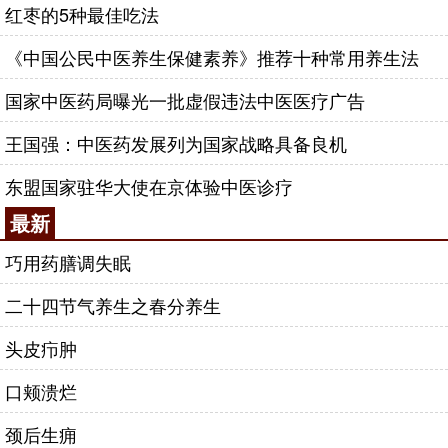
红枣的5种最佳吃法
《中国公民中医养生保健素养》推荐十种常用养生法
国家中医药局曝光一批虚假违法中医医疗广告
王国强：中医药发展列为国家战略具备良机
东盟国家驻华大使在京体验中医诊疗
最新
巧用药膳调失眠
二十四节气养生之春分养生
头皮疖肿
口颊溃烂
颈后生痈