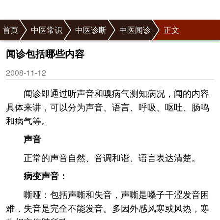
首页
中医常识
中医诊断
中医闻诊
正文
闻诊包括哪些内容
2008-11-12
闻诊即通过听声音和嗅病气测知病况，闻的内容
具体来讲，可以分为声音、语言、呼吸、呕吐、肠鸣
和病气等。
声音
正常的声音自然、音调和谐、语言表达清楚。
病变声音：
嘶哑：包括声嘶和失音，声嘶是嗓子干涩发音困
难，失音是完全不能发音。多因外感风寒或风热，寒