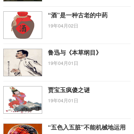
“酒”是一种古老的中药
19年04月02日
鲁迅与《本草纲目》
19年04月01日
贾宝玉疯傻之谜
19年04月01日
“五色入五脏”不能机械地运用