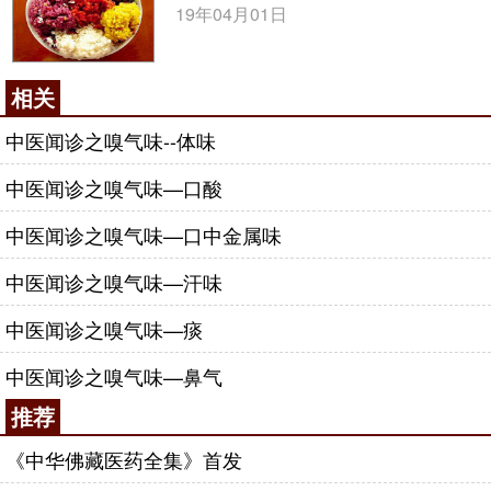
19年04月01日
相关
中医闻诊之嗅气味--体味
中医闻诊之嗅气味—口酸
中医闻诊之嗅气味—口中金属味
中医闻诊之嗅气味—汗味
中医闻诊之嗅气味—痰
中医闻诊之嗅气味—鼻气
推荐
《中华佛藏医药全集》首发