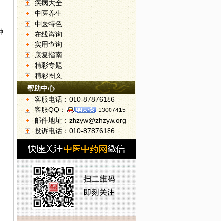
疾病大全
中医养生
中医特色
种
在线咨询
实用查询
康复指南
精彩专题
精彩图文
帮助中心
客服电话：010-87876186
客服QQ：
13007415
邮件地址：zhzyw@zhzyw.org
投诉电话：010-87876186