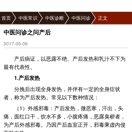
首页
中医常识
中医诊断
中医问诊
正文
中医问诊之问产后
2017-05-06
产后病证，以恶露不绝、产后发热和乳汁不下为
最有代表性。
1.产后发热
分挽后出现全身发热，并伴有一定的全身症状
者，称为产后发热。常见以下数种情况：
（1）外感邪毒：产后发热，微恶寒，汗出，头
痛，面红口干，饮水不多，小腹疼痛，恶露臭秽者，
为产后外感邪毒。乃因产后血室正开，邪毒乘虚内侵