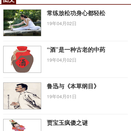
常练放松功身心都轻松
19年04月02日
“酒”是一种古老的中药
19年04月02日
鲁迅与《本草纲目》
19年04月01日
贾宝玉疯傻之谜