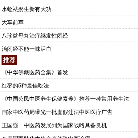
水蛭祛瘀生新有大功
大车前草
八珍益母丸治疗继发性闭经
治闭经不能一味活血
推荐
《中华佛藏医药全集》首发
红枣的5种最佳吃法
《中国公民中医养生保健素养》推荐十种常用养生法
国家中医药局曝光一批虚假违法中医医疗广告
王国强：中医药发展列为国家战略具备良机