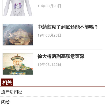
19年03月23日
中药煎糊了到底还能不能喝？
19年03月23日
徐大椿两副墓联意蕴深
19年03月22日
相关
流产后闭经
闭经