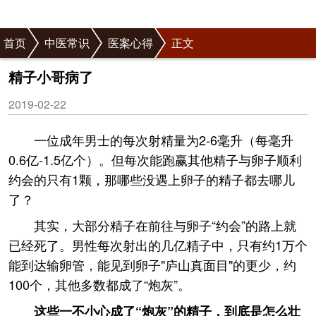
首页
中医常识
医案心得
正文
精子小哥病了
2019-02-22
一位成年男士的每次射精量为2-6毫升（每毫升
0.6亿-1.5亿个）。但每次能跑赢其他精子与卵子顺利
约会的只有1颗，那哪些没遇上卵子的精子都去哪儿
了？
其实，大部分精子在前往与卵子“约会”的路上就
已经死了。男性每次射出的几亿精子中，只有约1万个
能到达输卵管，能见到卵子"庐山真面目"的更少，约
100个，其他多数都成了“炮灰”。
这些一不小心成了“炮灰”的精子，到底是怎么壮