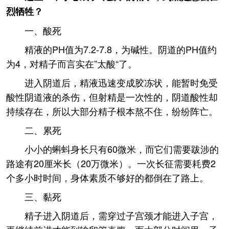
烈牺牲？
一、酸死
精液的PH值为7.2-7.8，为碱性。阴道的PH值约
为4，对精子而言实在”太酸“了。
进入阴道后，精液迅速变成胶冻状，能暂时免受
酸性阴道液的杀伤，但射精是一次性的，阴道酸性却
持续存在，所以大部分精子根本熬不住，纷纷阵亡。
二、累死
小小的蝌蚪身长只有60微米，而它们需要跋涉的
路途有20厘米长（20万微米）。一次长征需要耗费2
个多小时时间，身体素质不够好的都倒在了路上。
三、黏死
精子进入阴道后，需穿过子宫颈才能进入子宫，