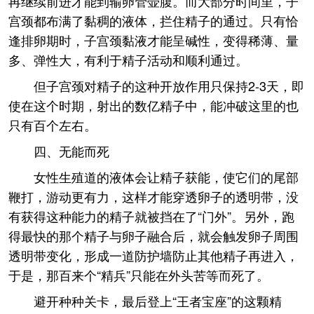
再继续前进才能到输卵管壶腹。而大部分时间里，子
宫颈都布满了黏稠的液体，拦住精子的通过。只有恰
逢排卵期时，子宫颈黏液才能呈碱性，变得稀薄、量
多、弹性大，有利于精子活动和顺利通过。
但子宫颈对精子的这种开放作用只保持2-3天，即
使在这个时期，射出的数亿精子中，能冲破这里的也
只有百个左右。
四、无能而死
女性生殖道的液体会让精子获能，使它们的尾部
鞭打，游动更有力，这样才能穿透卵子的透明带，没
有获得这种能力的精子就被挡在了“门外”。另外，跑
得最快的那个精子与卵子融合后，就会触发卵子周围
透明带变化，形成一道防护墙防止其他精子再进入，
于是，那百来个“精兵”只能在外头苦等而死了。
避开种种关卡，最后登上“王者宝座”的这颗精