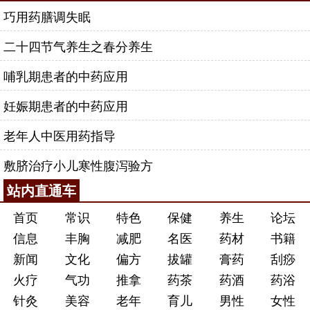
巧用药膳调失眠
二十四节气养生之春分养生
哺乳期患者的中药应用
妊娠期患者的中药应用
老年人中医用药指导
敷脐治疗小儿寒性腹泻验方
站内直通车
首页
常识
特色
保健
养生
论坛
信息
丰胸
减肥
名医
药材
书籍
新闻
文化
偏方
拔罐
膏药
刮痧
火疗
气功
推拿
药茶
药酒
药浴
针灸
美容
老年
育儿
男性
女性