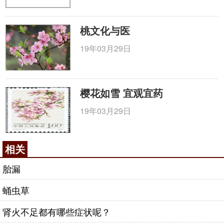
桃文化与医
19年03月29日
樱花如雪 宜观宜药
19年03月29日
相关
胎漏
蛹虫草
肾火不足都有哪些症状呢？