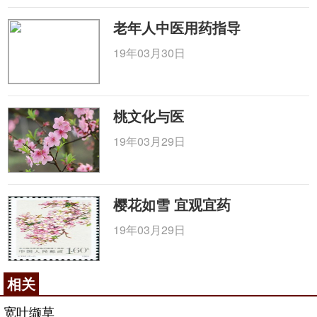
老年人中医用药指导
19年03月30日
桃文化与医
19年03月29日
樱花如雪 宜观宜药
19年03月29日
相关
宽叶缬草