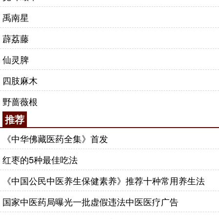
禹南星
薜荔藤
仙灵脾
四肢麻木
野蔷薇根
推荐
《中华佛藏医药全集》首发
红枣的5种最佳吃法
《中国公民中医养生保健素养》推荐十种常用养生法
国家中医药局曝光一批虚假违法中医医疗广告