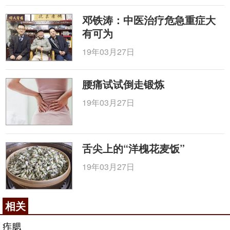
邓铁涛：中医治疗危急重症大
有可为
19年03月27日
腰痛试试倒走锻炼
19年03月27日
舌尖上的“洋槐花麦饭”
19年03月27日
相关
痄腮