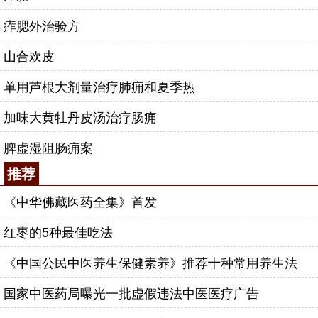
痄腮外治验方
山合欢皮
单用芦根大剂量治疗肺痈和夏季热
加味大黄牡丹皮汤治疗肠痈
脾虚湿阻肠痈案
推荐
《中华佛藏医药全集》首发
红枣的5种最佳吃法
《中国公民中医养生保健素养》推荐十种常用养生法
国家中医药局曝光一批虚假违法中医医疗广告