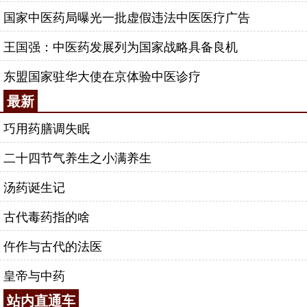
国家中医药局曝光一批虚假违法中医医疗广告
王国强：中医药发展列为国家战略具备良机
东盟国家驻华大使在京体验中医诊疗
最新
巧用药膳调失眠
二十四节气养生之小满养生
汤药诞生记
古代毒药指的啥
仵作与古代的法医
皇帝与中药
站内直通车