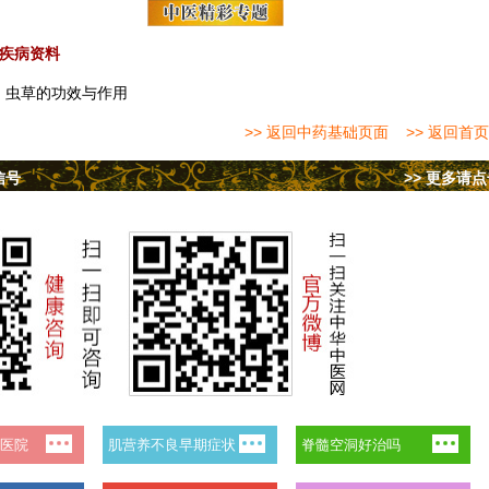
疾病资料
：
虫草的功效与作用
>> 返回中药基础页面
>> 返回首页
信号
>> 更多请