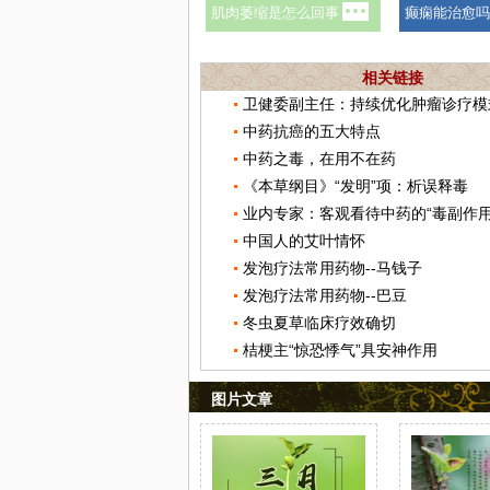
相关链接
中药抗癌的五大特点
中药之毒，在用不在药
《本草纲目》“发明”项：析误释毒
业内专家：客观看待中药的“毒副作用
中国人的艾叶情怀
发泡疗法常用药物--马钱子
发泡疗法常用药物--巴豆
冬虫夏草临床疗效确切
桔梗主“惊恐悸气”具安神作用
图片文章