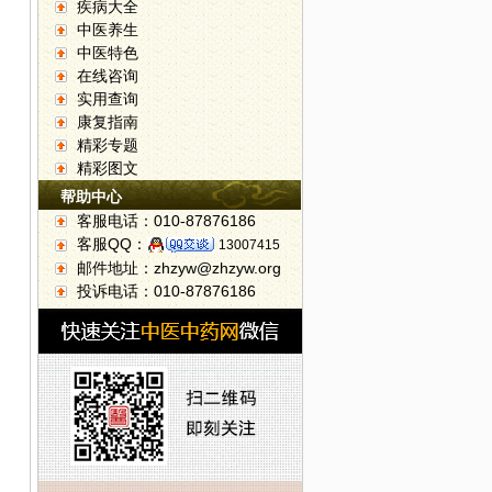
疾病大全
中医养生
中医特色
在线咨询
实用查询
康复指南
精彩专题
精彩图文
帮助中心
客服电话：010-87876186
客服QQ：
13007415
邮件地址：zhzyw@zhzyw.org
投诉电话：010-87876186