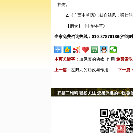
损伤。
2.《广西中草药》:祛血祛风，强壮
【摘录】《中华本草》
专家免费咨询热线：010-87876186(咨询时
本页关键字：
血风藤的功效
作用
免费索取
上一篇：
左归丸的功效与作用
下一篇
扫描二维码 轻松关注 您感兴趣的中医微