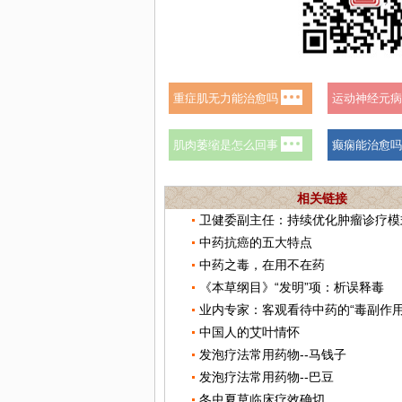
相关链接
中药抗癌的五大特点
中药之毒，在用不在药
《本草纲目》“发明”项：析误释毒
业内专家：客观看待中药的“毒副作用
中国人的艾叶情怀
发泡疗法常用药物--马钱子
发泡疗法常用药物--巴豆
冬虫夏草临床疗效确切