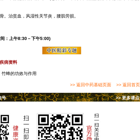
筋骨。治贫血，风湿性关节炎，腰肌劳损。
间：上午8:30－下午5:00)
疾病资料
：
竹蜂的功效与作用
>> 返回中药基础页面
>> 返回首页
信号
>> 更多请