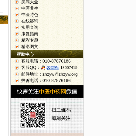
疾病大全
中医养生
中医特色
在线咨询
实用查询
康复指南
精彩专题
精彩图文
帮助中心
客服电话：010-87876186
客服QQ：
13007415
邮件地址：zhzyw@zhzyw.org
投诉电话：010-87876186