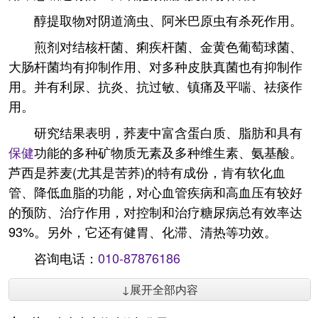
醇提取物对阴道滴虫、阿米巴原虫有杀死作用。
煎剂对结核杆菌、痢疾杆菌、金黄色葡萄球菌、
大肠杆菌均有抑制作用、对多种皮肤真菌也有抑制作
用。并有利尿、抗炎、抗过敏、镇痛及平喘、祛痰作
用。
研究结果表明，荞麦中富含蛋白质、脂肪和具有
保健
功能的多种矿物质无素及多种维生素、氨基酸。
芦西是荞麦(尤其是苦荞)的特有成份，肯有软化血
管、降低血脂的功能，对心血管疾病和高血压有较好
的预防、治疗作用，对控制和治疗糖尿病总有效率达
93%。另外，它还有健胃、化滞、清热等功效。
咨询电话：
010-87876186
↓展开全部内容