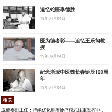
追忆蛇医季德胜
19年04月04日
医为德者彰——追忆王乐匋教
授
19年04月04日
纪念浙派中医魏长春诞辰120周
年
19年04月04日
相关
卫健委副主任：持续优化肿瘤诊疗模式注重发挥中医药作用