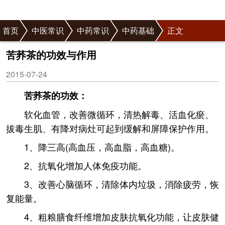
首页
中医常识
中药常识
中药基础
正文
苦荞茶的功效与作用
2015-07-24
苦荞茶的功效：
软化血管，改善微循环，清热解毒、活血化瘀、
拔毒生肌、有降对病灶可起到缓解和屏障保护作用。
1、降三高(高血压，高血脂，高血糖)。
2、抗氧化增加人体免疫功能。
3、改善心脑循环，清除体内垃圾，消除疲劳，恢
复能量。
4、粗粮膳食纤维增加皮肤抗氧化功能，让皮肤健