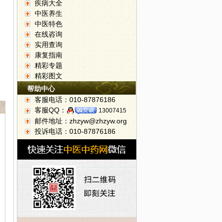
疾病大全
中医养生
中医特色
在线咨询
实用查询
康复指南
精彩专题
精彩图文
帮助中心
客服电话：010-87876186
客服QQ：
13007415
邮件地址：zhzyw@zhzyw.org
投诉电话：010-87876186