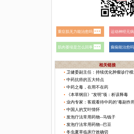
相关链接
中药抗癌的五大特点
中药之毒，在用不在药
《本草纲目》“发明”项：析误释毒
业内专家：客观看待中药的“毒副作用
中国人的艾叶情怀
发泡疗法常用药物--马钱子
发泡疗法常用药物--巴豆
冬虫夏草临床疗效确切