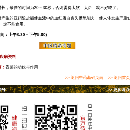
过长，最佳的时间为20～30秒，否则烫得太软、太烂，就不好吃了。
所产生的亚硝酸盐能使血液中的血红蛋白丧失携氧能力，使人体发生严重
一定不能食用。
间：上午8:30－下午5:00)
疾病资料
篇：
香菜的功效与作用
>> 返回中药基础页面
>> 返回首页
信号
>> 更多请