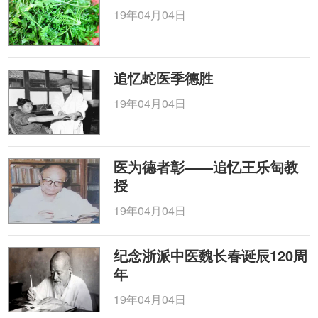
19年04月04日
追忆蛇医季德胜
19年04月04日
医为德者彰——追忆王乐匋教
授
19年04月04日
纪念浙派中医魏长春诞辰120周
年
19年04月04日