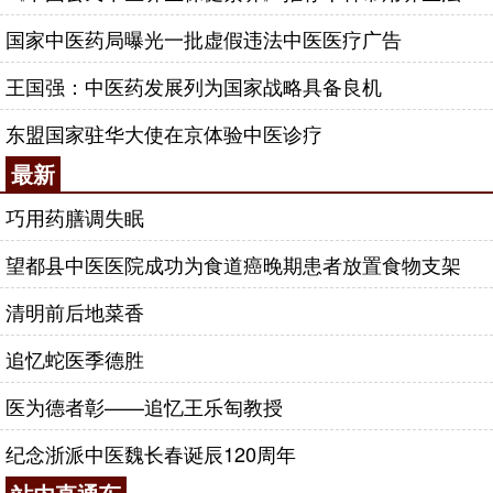
国家中医药局曝光一批虚假违法中医医疗广告
王国强：中医药发展列为国家战略具备良机
东盟国家驻华大使在京体验中医诊疗
最新
巧用药膳调失眠
望都县中医医院成功为食道癌晚期患者放置食物支架
清明前后地菜香
追忆蛇医季德胜
医为德者彰——追忆王乐匋教授
纪念浙派中医魏长春诞辰120周年