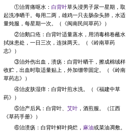
①治胃痛呕水：
白背叶
草头浸男子尿一星期，取
起洗净晒干。每用二两，雄鸡一只去肠杂头肺，水适
量炖服，每星期一次。（《闽南民间草药》）
②治鹅口疮：白背叶适量蒸水，用消毒棉卷蘸水
拭抹患处，一日三次，连抹两天。（《岭南草药
志》）
③治外伤出血，溃疡：白背叶晒干，擦成棉绒样
收贮，出血时取适量贴上，外加绷带固定。（《岭南
草药志》）
④治皮肤湿痒：白背叶煎水洗。（《福建中草
药》）
⑤治产后风：白背叶、
艾叶
，酒煎服。（江西
《草药手册》）
⑥治溃疡：白背叶鲜叶捣烂，
麻油
或菜油凋敷。