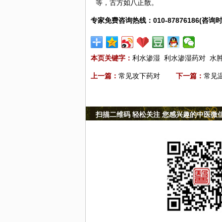
等，古方如八正散。
专家免费咨询热线：010-87876186(咨询时
本页关键字：
利水渗湿
利水渗湿药对
水
上一篇：
常见攻下药对
下一篇：
常见
扫描二维码 轻松关注 您感兴趣的中医微