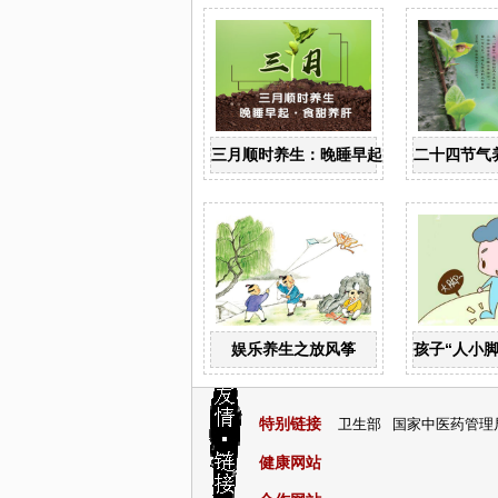
三月顺时养生：晚睡早起 食甜养肝
二十四节气
娱乐养生之放风筝
孩子“人小
特别链接
卫生部
国家中医药管理
健康网站