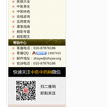
疾病大全
中医养生
中医特色
在线咨询
实用查询
康复指南
精彩专题
精彩图文
帮助中心
客服电话：010-87876186
客服QQ：
13007415
邮件地址：zhzyw@zhzyw.org
投诉电话：010-87876186