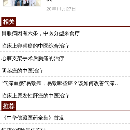
20年11月27日
相关
胃胀病因有六条，中医分型来食疗
临床上卵巢癌的中医综合治疗
心脏支架手术后胸痛的治疗
阴茎癌的中医治疗
“气滞血瘀”易致癌，易致哪些癌？该如何改善气滞血瘀体质？
临床上原发性肝癌的中医治疗
推荐
《中华佛藏医药全集》首发
红枣的5种最佳吃法