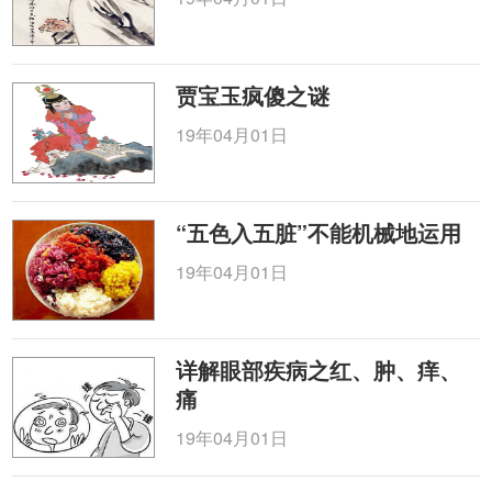
贾宝玉疯傻之谜
19年04月01日
“五色入五脏”不能机械地运用
19年04月01日
详解眼部疾病之红、肿、痒、
痛
19年04月01日