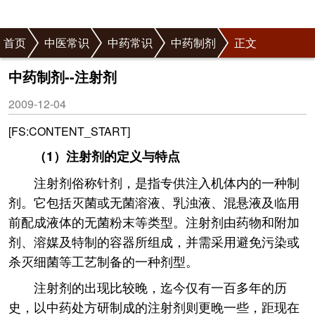
首页
中医常识
中药常识
中药制剂
正文
中药制剂--注射剂
2009-12-04
[FS:CONTENT_START]
（1）注射剂的定义与特点
注射剂俗称针剂，是指专供注入机体内的一种制
剂。它包括灭菌或无菌溶液、乳浊液、混悬液及临用
前配成液体的无菌粉末等类型。注射剂由药物和附加
剂、溶媒及特制的容器所组成，并需采用避免污染或
杀灭细菌等工艺制备的一种剂型。
注射剂的出现比较晚，迄今仅有一百多年的历
史，以中药处方研制成的注射剂则更晚一些，距现在