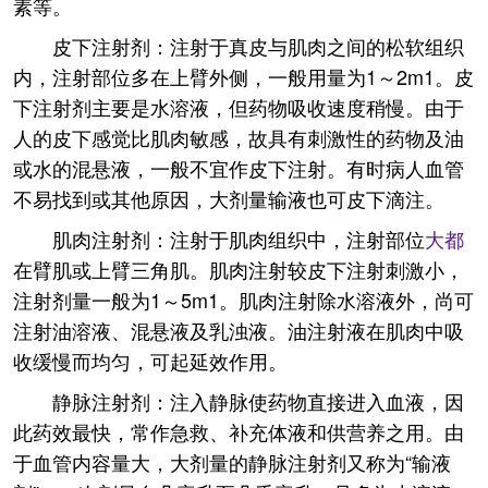
素等。
皮下注射剂：注射于真皮与肌肉之间的松软组织
内，注射部位多在上臂外侧，一般用量为1～2m1。皮
下注射剂主要是水溶液，但药物吸收速度稍慢。由于
人的皮下感觉比肌肉敏感，故具有刺激性的药物及油
或水的混悬液，一般不宜作皮下注射。有时病人血管
不易找到或其他原因，大剂量输液也可皮下滴注。
肌肉注射剂：注射于肌肉组织中，注射部位
大都
在臂肌或上臂三角肌。肌肉注射较皮下注射刺激小，
注射剂量一般为1～5m1。肌肉注射除水溶液外，尚可
注射油溶液、混悬液及乳浊液。油注射液在肌肉中吸
收缓慢而均匀，可起延效作用。
静脉注射剂：注入静脉使药物直接进入血液，因
此药效最快，常作急救、补充体液和供营养之用。由
于血管内容量大，大剂量的静脉注射剂又称为“输液