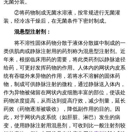
无菌分装。
②将药物制成无菌水溶液，按常规进行无菌灌
装，经冷冻干燥后，在无菌条件下密封制成。
混悬型注射剂：
将不溶性固体药物分散于液体分散媒中制成的一
类供肌肉或静脉注射用的药剂称为混悬型注射剂。近
年来，根据临床用药的需要，将此类药剂以静脉途径
给药，可更好发挥药物的作用。人体内的网状内皮系
统有吞噬外来异物的作用，若将水不溶解的固体药
物，制成可供静脉注射的微粒，通过静脉送入体内，
作为异物被储留在网状内皮细胞丰富的部位，使该处
药物浓度提高，从而达到提高疗效，减少剂量，延长
药效（药物逐渐被吸收），降低副作用的目的。因
此，对于网状内皮系统（如肝脏、淋巴）发生的病
变，使用静脉注射用混悬剂，可收到比一般注射剂较