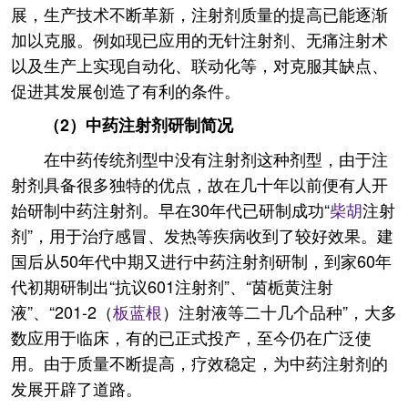
展，生产技术不断革新，注射剂质量的提高已能逐渐
加以克服。例如现已应用的无针注射剂、无痛注射术
以及生产上实现自动化、联动化等，对克服其缺点、
促进其发展创造了有利的条件。
（2）中药注射剂研制简况
在中药传统剂型中没有注射剂这种剂型，由于注
射剂具备很多独特的优点，故在几十年以前便有人开
始研制中药注射剂。早在30年代已研制成功“
柴胡
注射
剂”，用于治疗感冒、发热等疾病收到了较好效果。建
国后从50年代中期又进行中药注射剂研制，到家60年
代初期研制出“抗议601注射剂”、“茵栀黄注射
液”、“201-2（
板蓝根
）注射液等二十几个品种”，大多
数应用于临床，有的已正式投产，至今仍在广泛使
用。由于质量不断提高，疗效稳定，为中药注射剂的
发展开辟了道路。