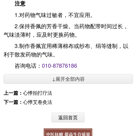
注意
1.对药物气味过敏者，不宜应用。
2.保持香佩的芳香干燥。当药物配带时间过长，
气味淡薄时，应及时更换药物。
3.制作香佩宜用稀薄棉布或纱布、绢等缝制，以
利于散发药物的气味。
咨询电话：
010-87876186
↓展开全部内容
上一篇：
心悸拍打疗法
下一篇：
心悸艾卷灸法
返回首页