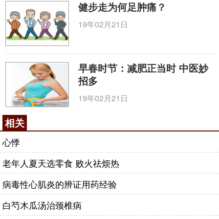
健步走为何足肿痛？
19年02月21日
早春时节：减肥正当时 中医妙
招多
19年02月21日
相关
心悸
老年人夏天选零食 败火祛烦热
病毒性心肌炎的辨证用药经验
白芍木瓜汤治颈椎病