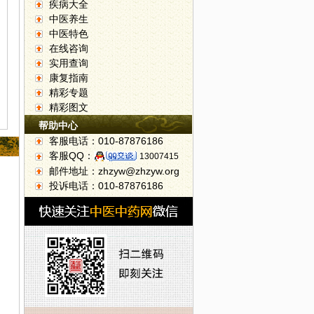
疾病大全
中医养生
中医特色
在线咨询
实用查询
康复指南
精彩专题
精彩图文
帮助中心
客服电话：010-87876186
客服QQ：
13007415
邮件地址：zhzyw@zhzyw.org
投诉电话：010-87876186