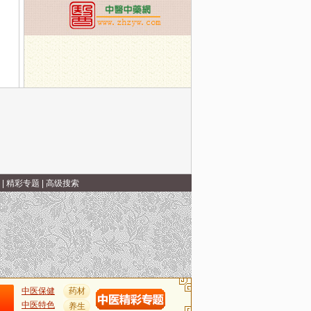
|
精彩专题
|
高级搜索
中医保健
药材
中医特色
养生