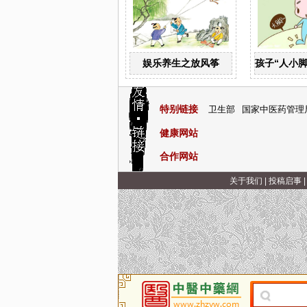
娱乐养生之放风筝
孩子“人小
特别链接
卫生部
国家中医药管理
健康网站
合作网站
关于我们
|
投稿启事