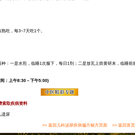
熟吃，每3~7天吃1个。
两种：一是水煎，临睡1次服下，每日1剂；二是放瓦上焙黄研末，临睡前
间：上午8:30－下午5:00)
费索取疾病资料
儿遗尿
>> 返回儿科泌尿疾病偏方秘方页面
>> 返回首页