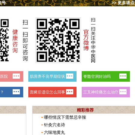
信号
>> 更多请
精彩推荐
哪些情况下需禁忌辛辣
针灸穴名诗
六味地黄丸