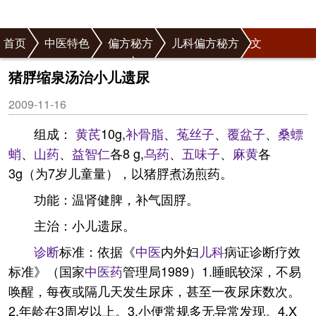
首页
中医特色
偏方秘方
儿科偏方秘方
正文
儿科泌尿疾病偏方秘方
猪脬缩泉汤治小儿遗尿
2009-11-16
组成：
黄芪
10g,
补骨脂
、
菟丝子
、
覆盆子
、
桑螵
蛸
、
山药
、
益智仁
各8 g,
乌药
、
五味子
、
麻黄
各
3g（为7岁儿童量），以猪脬煮汤煎药。
功能：温肾健脾，补气固脬。
主治：小儿遗尿。
诊断
标准：依据《
中医
内外妇
儿科
病证诊断疗效
标准》（国家
中医药
管理局1989）1.睡眠较深，不易
唤醒，每夜或隔几天发生尿床，甚至一夜尿床数次。
2.年龄在3周岁以上。3.小便常规多无异常发现。4.X