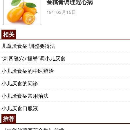
金橘膏调理冠心病
19年03月15日
相关
儿童厌食症 调整要得法
“刺四缝穴+捏脊”调小儿厌食
小儿厌食症的中医辩治
小儿厌食的问诊
小儿厌食症常用治法
小儿厌食口服液
推荐