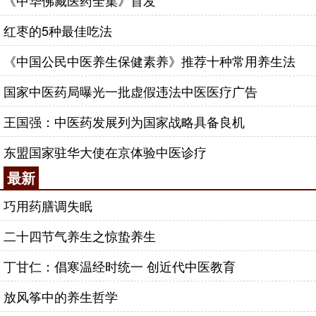
《中华佛藏医药全集》首发
红枣的5种最佳吃法
《中国公民中医养生保健素养》推荐十种常用养生法
国家中医药局曝光一批虚假违法中医医疗广告
王国强：中医药发展列为国家战略具备良机
东盟国家驻华大使在京体验中医诊疗
最新
巧用药膳调失眠
二十四节气养生之惊蛰养生
丁甘仁：倡寒温经时统一 创近代中医教育
放风筝中的养生哲学