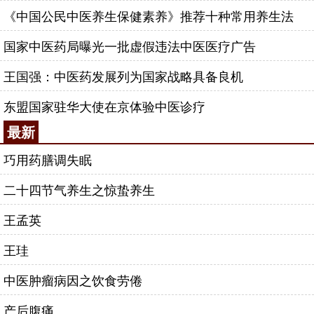
《中国公民中医养生保健素养》推荐十种常用养生法
国家中医药局曝光一批虚假违法中医医疗广告
王国强：中医药发展列为国家战略具备良机
东盟国家驻华大使在京体验中医诊疗
最新
巧用药膳调失眠
二十四节气养生之惊蛰养生
王孟英
王珪
中医肿瘤病因之饮食劳倦
产后腹痛