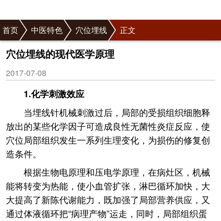
首页
中医特色
穴位埋线
正文
穴位埋线的现代医学原理
2017-07-08
1.化学刺激效应
当埋线针机械刺激过后，局部的受损组织细胞释
放出的某些化学因子可造成良性无菌性炎症反应，使
穴位局部组织发生一系列生理变化，为损伤的修复创
造条件。
根据生物电原理和压电学原理，在病灶区，机械
能将转变为热能，使小血管扩张，淋巴循环加快，大
大提高了新陈代谢能力，既加强了局部营养供应，又
通过体液循环把“病理产物”运走，同时，局部组织蛋