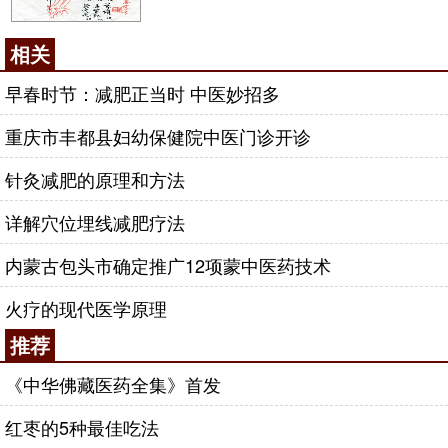
相关
早春时节：减肥正当时 中医妙招多
重庆市丰都县妇幼保健院中医门诊开诊
针灸减肥的原理和方法
详解穴位埋线减肥疗法
内蒙古包头市确定推广12项蒙中医药技术
火疗的现代医学原理
推荐
《中华佛藏医药全集》首发
红枣的5种最佳吃法