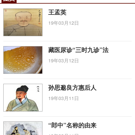
王孟英
19年03月12日
藏医尿诊“三时九诊”法
19年03月12日
孙思邈良方惠后人
19年03月11日
“郎中”名称的由来