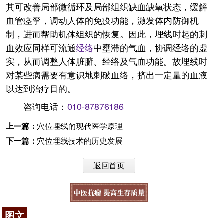
其可改善局部微循环及局部组织缺血缺氧状态，缓解
血管痉挛，调动人体的免疫功能，激发体内防御机
制，进而帮助机体组织的恢复。因此，埋线时起的刺
血效应同样可流通
经络
中壅滞的气血，协调经络的虚
实，从而调整人体脏腑、经络及气血功能。故埋线时
对某些病需要有意识地刺破血络，挤出一定量的血液
以达到治疗目的。
咨询电话：
010-87876186
上一篇：
穴位埋线的现代医学原理
下一篇：
穴位埋线技术的历史发展
返回首页
图文