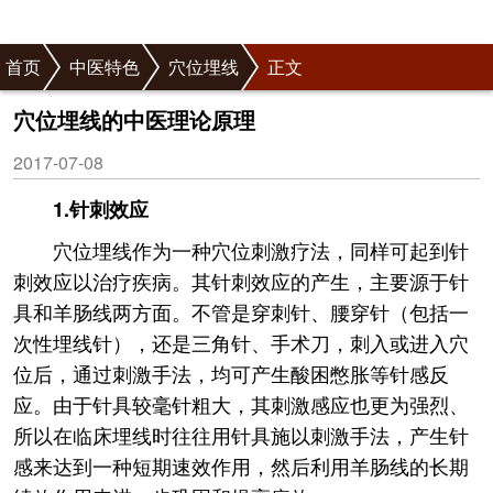
首页
中医特色
穴位埋线
正文
穴位埋线的中医理论原理
2017-07-08
1.针刺效应
穴位埋线作为一种穴位刺激疗法，同样可起到针
刺效应以治疗疾病。其针刺效应的产生，主要源于针
具和羊肠线两方面。不管是穿刺针、腰穿针（包括一
次性埋线针），还是三角针、手术刀，刺入或进入穴
位后，通过刺激手法，均可产生酸困憋胀等针感反
应。由于针具较毫针粗大，其刺激感应也更为强烈、
所以在临床埋线时往往用针具施以刺激手法，产生针
感来达到一种短期速效作用，然后利用羊肠线的长期