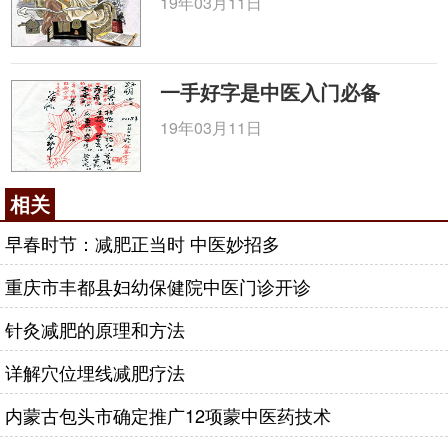
19年03月11日
一手好字是中医入门必备
19年03月11日
相关
早春时节：减肥正当时 中医妙招多
重庆市丰都县妇幼保健院中医门诊开诊
针灸减肥的原理和方法
详解穴位埋线减肥疗法
内蒙古包头市确定推广12项蒙中医药技术