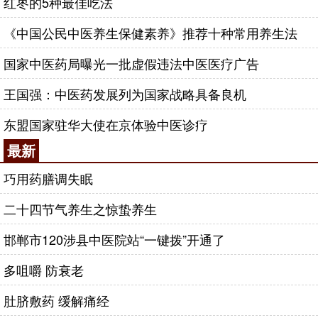
红枣的5种最佳吃法
《中国公民中医养生保健素养》推荐十种常用养生法
国家中医药局曝光一批虚假违法中医医疗广告
王国强：中医药发展列为国家战略具备良机
东盟国家驻华大使在京体验中医诊疗
最新
巧用药膳调失眠
二十四节气养生之惊蛰养生
邯郸市120涉县中医院站“一键拨”开通了
多咀嚼 防衰老
肚脐敷药 缓解痛经