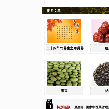
图片文章
二十四节气养生之寒露养生
红
青豆
纳
特别链接
卫生部
国家中医药管理