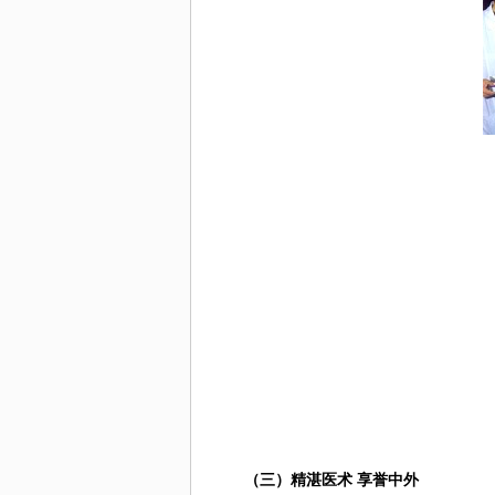
（三）精湛医术 享誉中
外