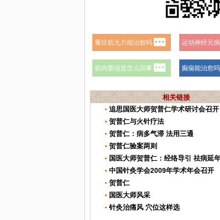
相关链接
追思国医大师贺普仁学术研讨会召开
贺普仁与火针疗法
贺普仁：病多气滞 法用三通
贺普仁验案两则
国医大师贺普仁：经络导引 祛病延
中国针灸学会2009年学术年会召开
贺普仁
国医大师风采
针灸治痛风 穴位这样选