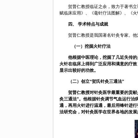
贺普仁教授临证之余，致力于著书立
赋临床应用》、《毫针疗法图解》、《火
四、 学术特点与成就
贺普仁教授是我国著名针灸专家。他
（一）挖掘火针疗法
他根据
中医
理论，挖掘了几近失传的
火针在临床上得到广泛应用和满意的疗效
显示出较好的功效。
（二）创立“贺氏针灸三通法”
贺普仁教授对针灸医学最重要的贡献
灸三通法”。他根据针灸调节气血运行治病
通，再用火针进行温通，最后用锋针进行
法研究会，对针灸医学在世界各地的发展