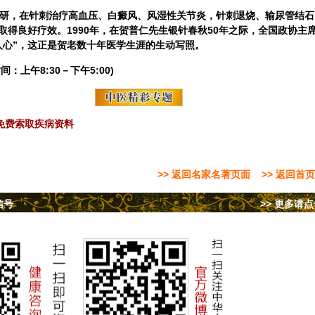
钻研，在针刺治疗高血压、白癜风、风湿性关节炎，针刺退烧、输尿管结石
得良好疗效。1990年，在贺普仁先生银针春秋50年之际，全国政协主
人心”，这正是贺老数十年医学生涯的生动写照。
间：上午8:30－下午5:00)
免费索取疾病资料
>> 返回名家名著页面
>> 返回首页
信号
>> 更多请