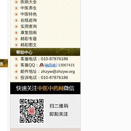
疾病大全
中医养生
中医特色
在线咨询
实用查询
康复指南
精彩专题
精彩图文
帮助中心
客服电话：010-87876186
点击
客服QQ：
13007415
邮件地址：zhzyw@zhzyw.org
投诉电话：010-87876186