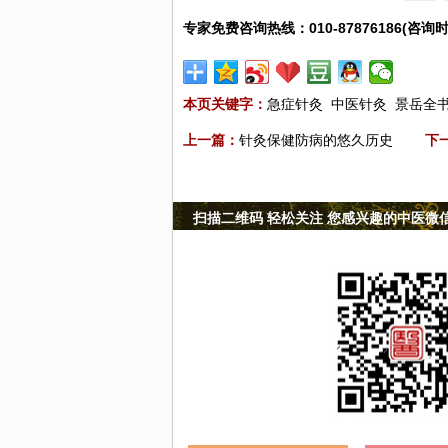
专家免费咨询热线：010-87876186(咨询时
本页关键字：
急症针灸
中医针灸
景岳全
上一篇：
针灸保健防病的悠久历史
下
扫描二维码 轻松关注 您感兴趣的中医微