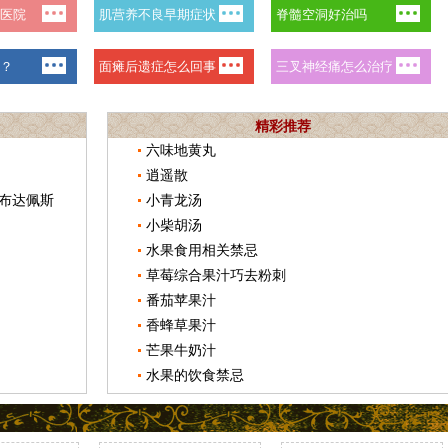
精彩推荐
六味地黄丸
逍遥散
布达佩斯
小青龙汤
小柴胡汤
水果食用相关禁忌
草莓综合果汁巧去粉刺
番茄苹果汁
香蜂草果汁
芒果牛奶汁
水果的饮食禁忌