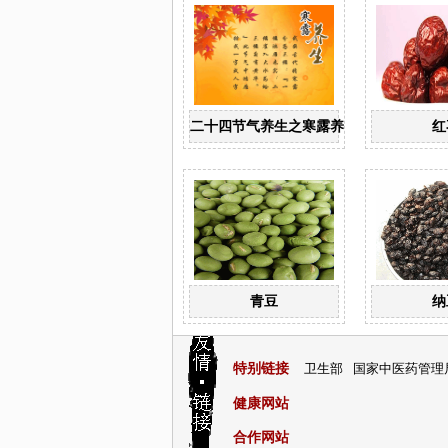
二十四节气养生之寒露养生
红
青豆
纳
特别链接
卫生部
国家中医药管理
健康网站
合作网站