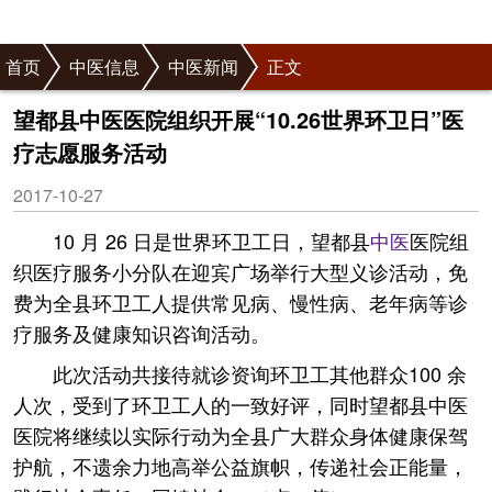
首页
中医信息
中医新闻
正文
望都县中医医院组织开展“10.26世界环卫日”医
疗志愿服务活动
2017-10-27
10 月 26 日是世界环卫工日，望都县
中医
医院组
织医疗服务小分队在迎宾广场举行大型义诊活动，免
费为全县环卫工人提供常见病、慢性病、老年病等诊
疗服务及健康知识咨询活动。
此次活动共接待就诊资询环卫工其他群众100 余
人次，受到了环卫工人的一致好评，同时望都县中医
医院将继续以实际行动为全县广大群众身体健康保驾
护航，不遗余力地高举公益旗帜，传递社会正能量，