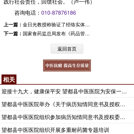
践行社会责任，回馈社会。（卢一伟）
咨询电话：
010-87876186
上一篇：
金日光教授称验证了经络实体的客观存在
下一篇：
国家食药监总局发布《药品管理法》修正案（草案征求意见稿）
返回首页
相关
迎接十九大，健康保平安 望都县中医医院为安保一线民警解压
望都县中医医院举办《关于病历知情同意书及授权委托书签署的相关问题》培训班
望都县中医医院组织参加病历知情同意书及授权委托书签署的相关问题培训班
望都县中医医院组织开展多重耐药菌专题培训