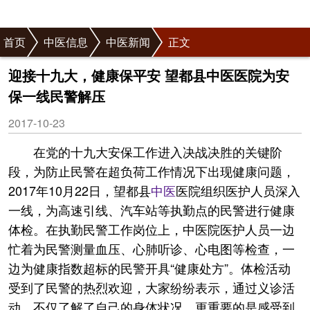
首页
中医信息
中医新闻
正文
迎接十九大，健康保平安 望都县中医医院为安
保一线民警解压
2017-10-23
在党的十九大安保工作进入决战决胜的关键阶
段，为防止民警在超负荷工作情况下出现健康问题，
2017年10月22日，望都县
中医
医院组织医护人员深入
一线，为高速引线、汽车站等执勤点的民警进行健康
体检。在执勤民警工作岗位上，中医院医护人员一边
忙着为民警测量血压、心肺听诊、心电图等检查，一
边为健康指数超标的民警开具“健康处方”。体检活动
受到了民警的热烈欢迎，大家纷纷表示，通过义诊活
动，不仅了解了自己的身体状况，更重要的是感受到