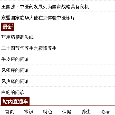
王国强：中医药发展列为国家战略具备良机
东盟国家驻华大使在京体验中医诊疗
最新
巧用药膳调失眠
二十四节气养生之霜降养生
牛皮癣的问诊
风瘙痒的问诊
风热疮的问诊
白疕的问诊
站内直通车
首页
常识
特色
保健
养生
论坛