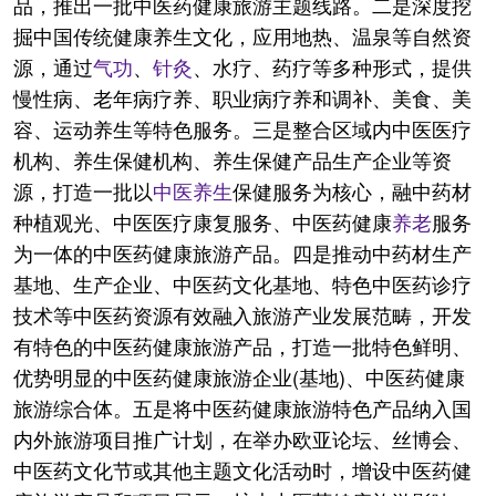
品，推出一批中医药健康旅游主题线路。二是深度挖
掘中国传统健康养生文化，应用地热、温泉等自然资
源，通过
气功
、
针灸
、水疗、药疗等多种形式，提供
慢性病、老年病疗养、职业病疗养和调补、美食、美
容、运动养生等特色服务。三是整合区域内中医医疗
机构、养生保健机构、养生保健产品生产企业等资
源，打造一批以
中医养生
保健服务为核心，融中药材
种植观光、中医医疗康复服务、中医药健康
养老
服务
为一体的中医药健康旅游产品。四是推动中药材生产
基地、生产企业、中医药文化基地、特色中医药诊疗
技术等中医药资源有效融入旅游产业发展范畴，开发
有特色的中医药健康旅游产品，打造一批特色鲜明、
优势明显的中医药健康旅游企业(基地)、中医药健康
旅游综合体。五是将中医药健康旅游特色产品纳入国
内外旅游项目推广计划，在举办欧亚论坛、丝博会、
中医药文化节或其他主题文化活动时，增设中医药健