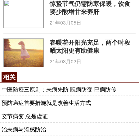
惊蛰节气仍需防寒保暖，饮食
要少酸增甘来养肝
21年03月05日
春暖花开阳光充足，两个时段
晒太阳更有助健康
21年03月02日
相关
中医防疫三原则：未病先防 既病防变 已病防传
预防癌症首要措施就是改善生活方式
交节病变 总是虚证
治未病与流感防治