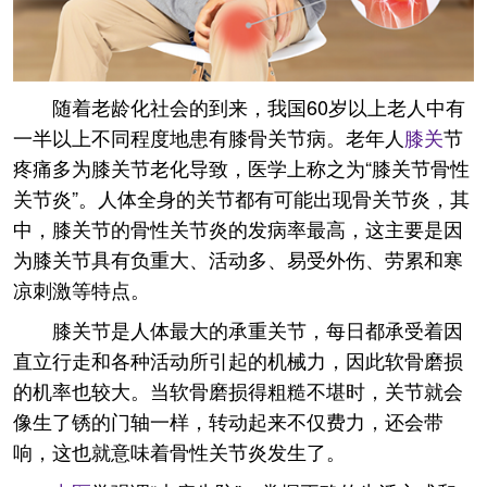
随着老龄化社会的到来，我国60岁以上老人中有
一半以上不同程度地患有膝骨关节病。老年人
膝关
节
疼痛多为膝关节老化导致，医学上称之为“膝关节骨性
关节炎”。人体全身的关节都有可能出现骨关节炎，其
中，膝关节的骨性关节炎的发病率最高，这主要是因
为膝关节具有负重大、活动多、易受外伤、劳累和寒
凉刺激等特点。
膝关节是人体最大的承重关节，每日都承受着因
直立行走和各种活动所引起的机械力，因此软骨磨损
的机率也较大。当软骨磨损得粗糙不堪时，关节就会
像生了锈的门轴一样，转动起来不仅费力，还会带
响，这也就意味着骨性关节炎发生了。