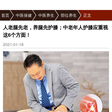
首页
中医保健
中医养生
部位养生
正文
人老腿先老，养腿先护膝；中老年人护膝应重视
这6个方面！
2021-01-18