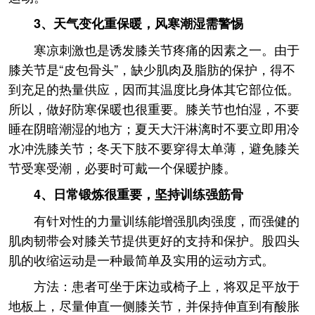
3、天气变化重保暖，风寒潮湿需警惕
寒凉刺激也是诱发膝关节疼痛的因素之一。由于
膝关节是“皮包骨头”，缺少肌肉及脂肪的保护，得不
到充足的热量供应，因而其温度比身体其它部位低。
所以，做好防寒保暖也很重要。膝关节也怕湿，不要
睡在阴暗潮湿的地方；夏天大汗淋漓时不要立即用冷
水冲洗膝关节；冬天下肢不要穿得太单薄，避免膝关
节受寒受潮，必要时可戴一个保暖护膝。
4、日常锻炼很重要，坚持训练强筋骨
有针对性的力量训练能增强肌肉强度，而强健的
肌肉韧带会对膝关节提供更好的支持和保护。股四头
肌的收缩运动是一种最简单及实用的运动方式。
方法：患者可坐于床边或椅子上，将双足平放于
地板上，尽量伸直一侧膝关节，并保持伸直到有酸胀