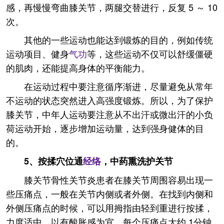
感，再慢慢弯曲膝关节，两腿交替进行，反复 5 ～ 10
次。
其他的一些运动也能达到锻炼的目的，例如传统
运动项目、健身
气功
等，这些运动不仅可以舒缓僵硬
的肌肉，还能提高身体的平衡能力。
在运动过程中要注意循序渐进，尽量避免从常年
不运动的状态突然进入高强度锻炼。所以，为了保护
膝关节，中年人运动要注意从不出汗或微出汗的小负
荷运动开始，逐步增加运动量，达到强身健体的目
的。
5、按揉穴位通
经络
，中药熏洗护关节
膝关节骨性关节炎患者在膝关节周围容易出现一
些压痛点，一般在关节内侧或者外侧。在找到内侧和
外侧压痛点的时候，可以用拇指由轻到重进行按揉，
力度适中，以有酸胀感为宜，每个压痛点大约 1分钟