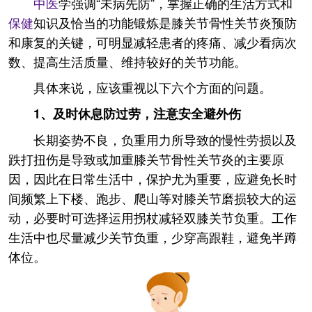
中医
学强调“未病先防”，掌握正确的生活方式和
保健
知识及恰当的功能锻炼是膝关节骨性关节炎预防
和康复的关键，可明显减轻患者的疼痛、减少看病次
数、提高生活质量、维持较好的关节功能。
具体来说，应该重视以下六个方面的问题。
1、及时休息防过劳，注意安全避外伤
长期姿势不良，负重用力所导致的慢性劳损以及
跌打扭伤是导致或加重膝关节骨性关节炎的主要原
因，因此在日常生活中，保护尤为重要，应避免长时
间频繁上下楼、跑步、爬山等对膝关节磨损较大的运
动，必要时可选择运用拐杖减轻双膝关节负重。工作
生活中也尽量减少关节负重，少穿高跟鞋，避免半蹲
体位。