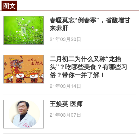
图文
春暖莫忘“倒春寒”，省酸增甘
来养肝
21年03月20日
二月初二为什么又称“龙抬
头”？吃哪些美食？有哪些习
俗？带你一并了解！
21年03月14日
王焕英 医师
21年03月07日