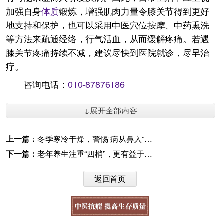
加强自身
体质
锻炼，增强肌肉力量令膝关节得到更好
地支持和保护，也可以采用中医穴位按摩、中药熏洗
等方法来疏通经络，行气活血，从而缓解疼痛。若遇
膝关节疼痛持续不减，建议尽快到医院就诊，尽早治
疗。
咨询电话：
010-87876186
↓展开全部内容
上一篇：
冬季寒冷干燥，警惕“病从鼻入”，日常鼻子保健有6招
下一篇：
老年养生注重“四梢”，更有益于健康长寿
返回首页