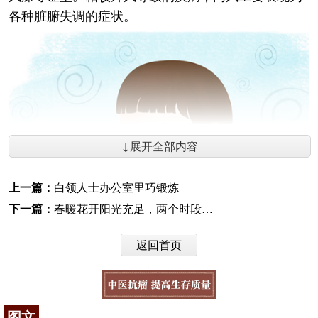
各种脏腑失调的症状。
↓展开全部内容
上一篇：
白领人士办公室里巧锻炼
下一篇：
春暖花开阳光充足，两个时段晒太阳更有助健康
返回首页
三、风邪致病，可见以下特点
风邪具备了自然界之风流动、上升的特性，其特
图文