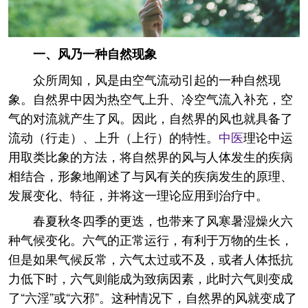
一、风乃一种自然现象
众所周知，风是由空气流动引起的一种自然现
象。自然界中因为热空气上升、冷空气流入补充，空
气的对流就产生了风。因此，自然界的风也就具备了
流动（行走）、上升（上行）的特性。
中医
理论中运
用取类比象的方法，将自然界的风与人体发生的疾病
相结合，形象地阐述了与风有关的疾病发生的原理、
发展变化、特征，并将这一理论应用到治疗中。
春夏秋冬四季的更迭，也带来了风寒暑湿燥火六
种气候变化。六气的正常运行，有利于万物的生长，
但是如果气候反常，六气太过或不及，或者人体抵抗
力低下时，六气则能成为致病因素，此时六气则变成
了“六淫”或“六邪”。这种情况下，自然界的风就变成了