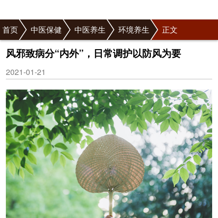
首页
中医保健
中医养生
环境养生
正文
风邪致病分“内外”，日常调护以防风为要
2021-01-21