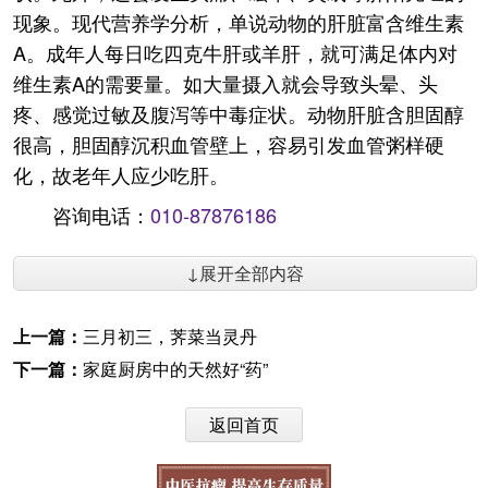
现象。现代营养学分析，单说动物的肝脏富含维生素
A。成年人每日吃四克牛肝或羊肝，就可满足体内对
维生素A的需要量。如大量摄入就会导致头晕、头
疼、感觉过敏及腹泻等中毒症状。动物肝脏含胆固醇
很高，胆固醇沉积血管壁上，容易引发血管粥样硬
化，故老年人应少吃肝。
咨询电话：
010-87876186
↓展开全部内容
上一篇：
三月初三，荠菜当灵丹
下一篇：
家庭厨房中的天然好“药”
返回首页