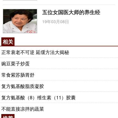
五位女国医大师的养生经
19年03月08日
相关
正常衰老不可逆 延缓方法大揭秘
豌豆栗子炒蛋
常食紫苏肠胃舒
复方氨基酸脂质凝胶
复方氨基酸（8）维生素（11）胶囊
不能直接凉拌的蔬菜