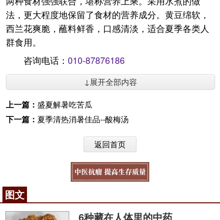
两种食材强强联合，堪称营养上乘。采用水煮的做
法，更大程度地保留了食材的营养成分。黄豆绵软，
西兰花爽脆，蘸料鲜香，口感清淡，适合夏季各类人
群食用。
咨询电话：
010-87876186
↓展开全部内容
上一篇：
盛夏解暑吃苦瓜
下一篇：
夏季清热消暑佳品--酸梅汤
返回首页
图文
6种藏在人体里的中药