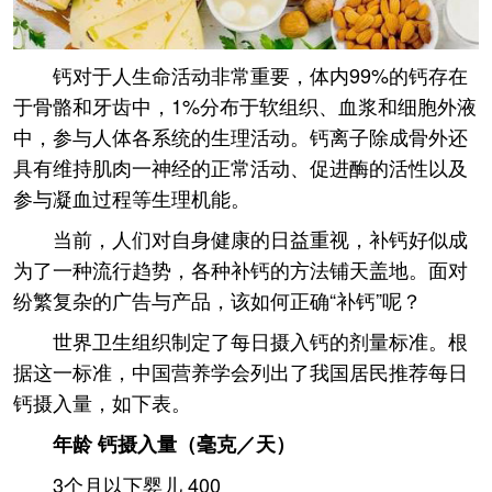
钙对于人生命活动非常重要，体内99%的钙存在
于骨骼和牙齿中，1%分布于软组织、血浆和细胞外液
中，参与人体各系统的生理活动。钙离子除成骨外还
具有维持肌肉一神经的正常活动、促进酶的活性以及
参与凝血过程等生理机能。
当前，人们对自身健康的日益重视，补钙好似成
为了一种流行趋势，各种补钙的方法铺天盖地。面对
纷繁复杂的广告与产品，该如何正确“补钙”呢？
世界卫生组织制定了每日摄入钙的剂量标准。根
据这一标准，中国营养学会列出了我国居民推荐每日
钙摄入量，如下表。
年龄 钙摄入量（毫克／天）
3个月以下婴儿 400