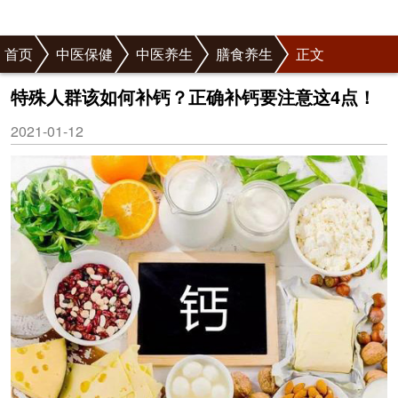
首页
中医保健
中医养生
膳食养生
正文
特殊人群该如何补钙？正确补钙要注意这4点！
2021-01-12