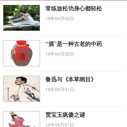
常练放松功身心都轻松
19年04月02日
“酒”是一种古老的中药
19年04月02日
鲁迅与《本草纲目》
19年04月01日
贾宝玉疯傻之谜
19年04月01日