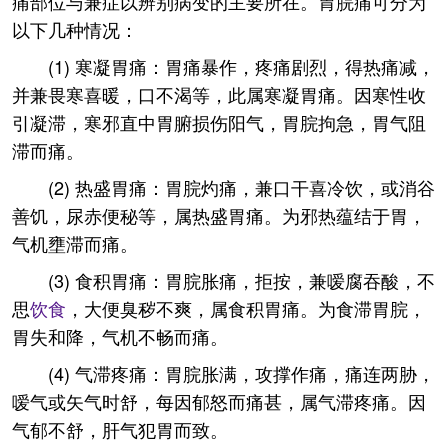
痛部位与兼症以辨别病变的主要所在。胃脘痛可分为
以下几种情况：
(1) 寒凝胃痛：胃痛暴作，疼痛剧烈，得热痛减，
并兼畏寒喜暖，口不渴等，此属寒凝胃痛。因寒性收
引凝滞，寒邪直中胃腑损伤阳气，胃脘拘急，胃气阻
滞而痛。
(2) 热盛胃痛：胃脘灼痛，兼口干喜冷饮，或消谷
善饥，尿赤便秘等，属热盛胃痛。为邪热蕴结于胃，
气机壅滞而痛。
(3) 食积胃痛：胃脘胀痛，拒按，兼嗳腐吞酸，不
思
饮食
，大便臭秽不爽，属食积胃痛。为食滞胃脘，
胃失和降，气机不畅而痛。
(4) 气滞疼痛：胃脘胀满，攻撑作痛，痛连两胁，
嗳气或矢气时舒，每因郁怒而痛甚，属气滞疼痛。因
气郁不舒，肝气犯胃而致。