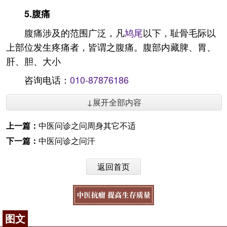
5.腹痛
腹痛涉及的范围广泛，凡
鸠尾
以下，耻骨毛际以
上部位发生疼痛者，皆谓之腹痛。腹部内藏脾、胃、
肝、胆、大小
咨询电话：
010-87876186
↓展开全部内容
上一篇：
中医问诊之问周身其它不适
下一篇：
中医问诊之问汗
返回首页
图文