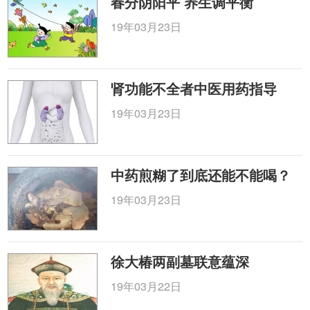
春分阴阳平 养生调平衡
19年03月23日
肾功能不全者中医用药指导
19年03月23日
中药煎糊了到底还能不能喝？
19年03月23日
徐大椿两副墓联意蕴深
19年03月22日