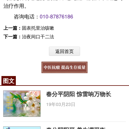
治疗作用。
咨询电话：
010-87876186
上一篇：
固表托里治咳嗽
下一篇：
治夜间口干二法
返回首页
图文
春分平阴阳 惊雷响万物长
19年03月23日