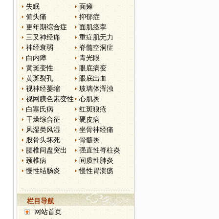
失眠
面瘫
偏头痛
抑郁症
更年期综合症
面肌痉挛
三叉神经痛
重症肌无力
神经衰弱
脊髓空洞症
白内障
青光眼
黄斑变性
眼底病变
黄斑裂孔
眼底出血
视神经萎缩
玻璃体浑浊
视网膜色素变性
心肌炎
白塞氏病
红斑狼疮
干燥综合征
硬皮病
风湿类风湿
坐骨神经痛
股骨头坏死
骨髓炎
腰椎间盘突出
强直性脊柱炎
颈椎病
间质性肺炎
慢性结肠炎
慢性胃溃疡
栏目导航
网站首页