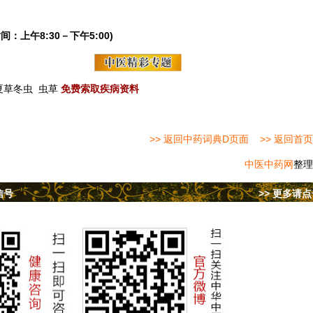
间：上午8:30－下午5:00)
夏草冬虫
虫草
免费索取疾病资料
>> 返回中药词典D页面
>> 返回首页
中医中药网
整理
信号
>> 更多请