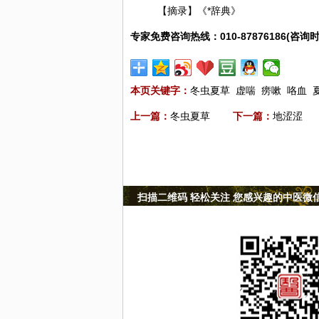
【摘录】《*辞典》
专家免费咨询热线：010-87876186(咨询时
本页关键字：
冬虫夏草
虚喘
痨嗽
咯血
上一篇：
冬虫夏草
下一篇：
地涩涩
扫描二维码 轻松关注 您感兴趣的中医微