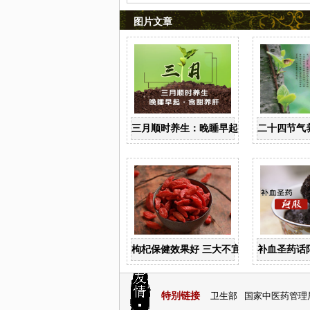
图片文章
三月顺时养生：晚睡早起 食甜养肝
二十四节气
枸杞保健效果好 三大不宜要记牢
补血圣药话
特别链接
卫生部
国家中医药管理