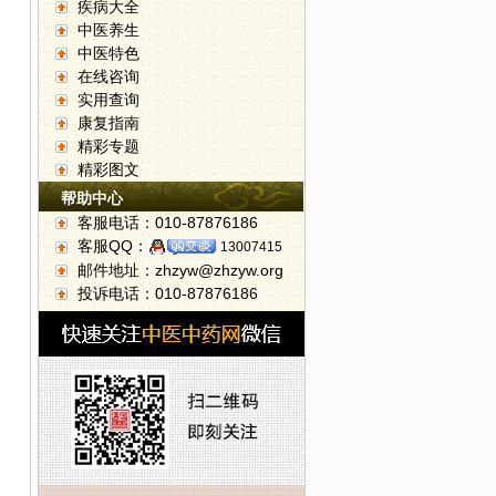
疾病大全
中医养生
中医特色
在线咨询
实用查询
康复指南
精彩专题
精彩图文
帮助中心
客服电话：010-87876186
客服QQ：
13007415
邮件地址：zhzyw@zhzyw.org
投诉电话：010-87876186