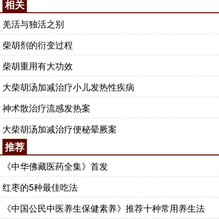
相关
羌活与独活之别
柴胡剂的衍变过程
柴胡重用有大功效
大柴胡汤加减治疗小儿发热性疾病
神术散治疗流感发热案
大柴胡汤加减治疗便秘晕厥案
推荐
《中华佛藏医药全集》首发
红枣的5种最佳吃法
《中国公民中医养生保健素养》推荐十种常用养生法