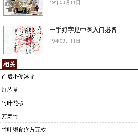
19年03月11日
一手好字是中医入门必备
19年03月11日
相关
产后小便淋痛
灯芯草
竹叶花椒
万寿竹
竹叶粥食疗方五款