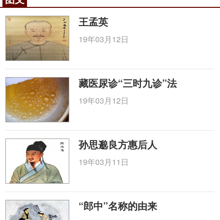
王孟英
19年03月12日
藏医尿诊“三时九诊”法
19年03月12日
孙思邈良方惠后人
19年03月11日
“郎中”名称的由来