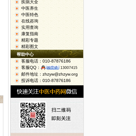
疾病大全
中医养生
中医特色
在线咨询
实用查询
康复指南
精彩专题
精彩图文
帮助中心
客服电话：010-87876186
客服QQ：
13007415
邮件地址：zhzyw@zhzyw.org
投诉电话：010-87876186