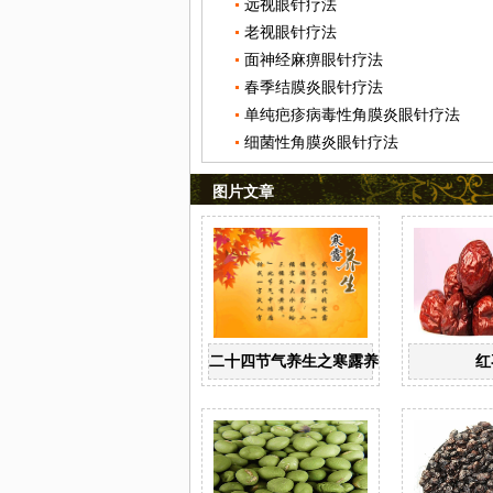
远视眼针疗法
老视眼针疗法
面神经麻痹眼针疗法
春季结膜炎眼针疗法
单纯疤疹病毒性角膜炎眼针疗法
细菌性角膜炎眼针疗法
图片文章
二十四节气养生之寒露养生
红