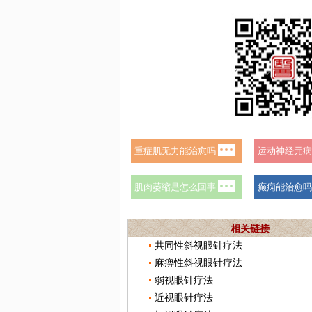
相关链接
共同性斜视眼针疗法
麻痹性斜视眼针疗法
弱视眼针疗法
近视眼针疗法