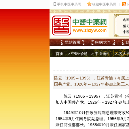
名
偏
中
网站首页
疾病大全
首页
-->
中医保健
-->
中医养生
-->
名人
陈云（1905～1995），江苏青浦（今
国共产党。1926年～1927年参加上海
陈云（1905～1995），江苏青
加入中国共产党。1926年～1927年参
1949年10月任政务院副总理兼财
1954年9月任国务院副总理。1956年
兼任商业部部长。1958年10月兼任国