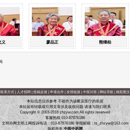
忠义
廖品正
熊继柏
局
|
联系方式
|
人才招聘
|
投稿反馈
|
申请合作
|
友情链接
|
中医问答
|
网站导航
|
精彩图文
本站信息仅供参考 不能作为诊断及医疗的依据
本站如有转载或引用文章涉及版权问题 请速与我们联系
Copyright © 2003-2018 zhzyw.com All rights reserved
客服热线 010-87876186
文明办网文明上网投诉电话：010-87876186 举报邮箱：
ts_zhzyw@163.com
版权所有:
中医中药网