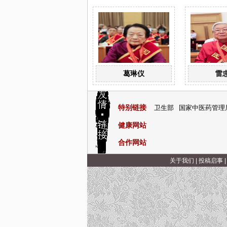
葛琳仪
雷
特别链接
卫生部
国家中医药管理
健康网站
合作网站
关于我们
|
投稿启事