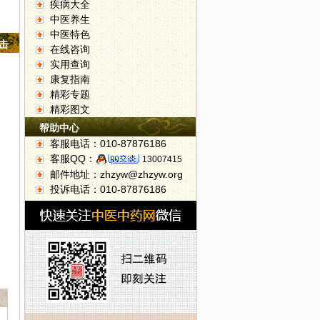
疾病大全
中医养生
中医特色
点击
在线咨询
实用查询
康复指南
精彩专题
精彩图文
帮助中心
客服电话：010-87876186
客服QQ：
13007415
邮件地址：zhzyw@zhzyw.org
投诉电话：010-87876186