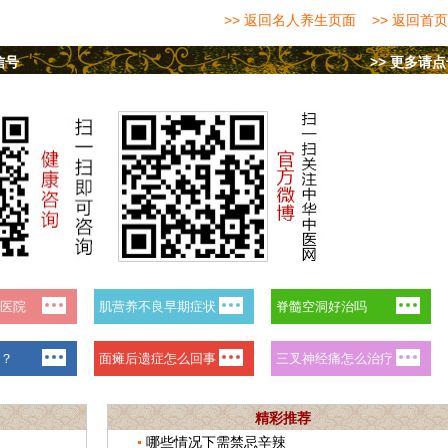
>> 返回名人养生页面
>> 返回首页
信号
>> 更多请
精彩推荐
哪些情况下需禁忌辛辣