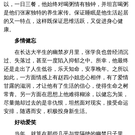
以，一日三餐，他始终对喝粥情有独钟，并坦言喝粥
是他们张家独特的养生家传。保证睡眠是他生活起居
的又一特点，这样既保证思维活跃，又促进身心健
康。
多情健忘
在长达大半生的幽禁岁月里，张学良也曾经消沉
过、失落过，甚至一度陷入抑郁之中。所幸，他最终
还是走出了人生低谷，乐天知命，安享晚年。之所以
如此，一方面情感上有赵四小姐忠心相伴，有了爱情
甘露的滋润，才让他有了生活的信心，使得生命之树
常青。另一方面在思想上他难得糊涂，以健忘为策，
尽量抛却过去的是非仇恨，坦然面对现实，接受命运
安排，随遇而安，积极投身新生活。
好动爱笑
当年，就算在那些几乎与世隔绝的幽禁日子里，