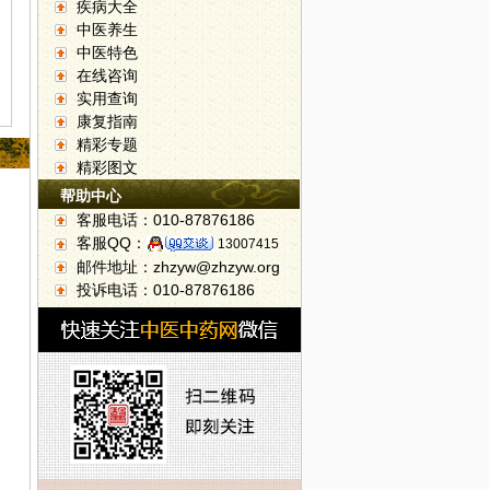
疾病大全
中医养生
中医特色
在线咨询
实用查询
康复指南
精彩专题
精彩图文
帮助中心
客服电话：010-87876186
客服QQ：
13007415
邮件地址：zhzyw@zhzyw.org
投诉电话：010-87876186
展中药辨识系列活动